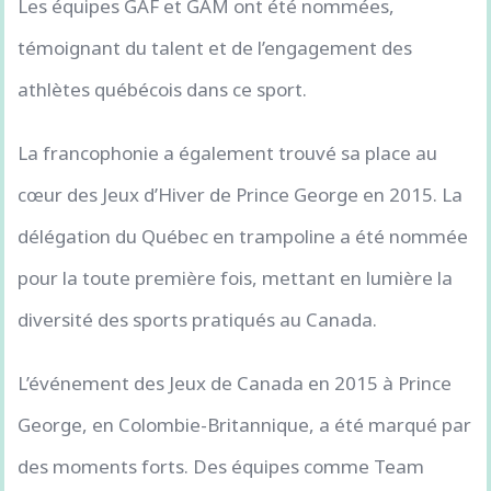
Les équipes GAF et GAM ont été nommées,
témoignant du talent et de l’engagement des
athlètes québécois dans ce sport.
La francophonie a également trouvé sa place au
cœur des Jeux d’Hiver de Prince George en 2015. La
délégation du Québec en trampoline a été nommée
pour la toute première fois, mettant en lumière la
diversité des sports pratiqués au Canada.
L’événement des Jeux de Canada en 2015 à Prince
George, en Colombie-Britannique, a été marqué par
des moments forts. Des équipes comme Team